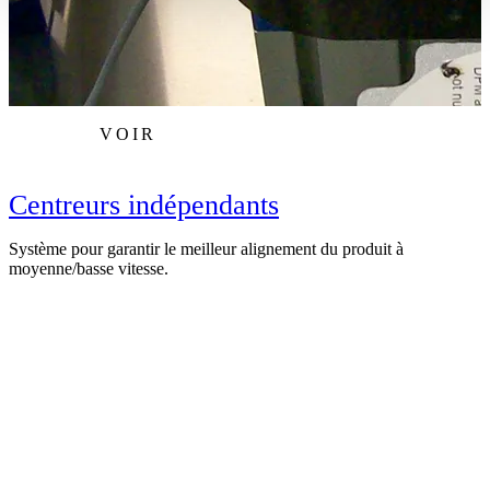
VOIR
Centreurs indépendants
Système pour garantir le meilleur alignement du produit à
S
moyenne/basse vitesse.
i