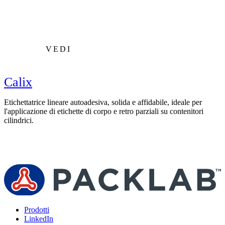
VEDI
Calix
Etichettatrice lineare autoadesiva, solida e affidabile, ideale per
E
l'applicazione di etichette di corpo e retro parziali su contenitori
p
cilindrici.
c
Prodotti
LinkedIn